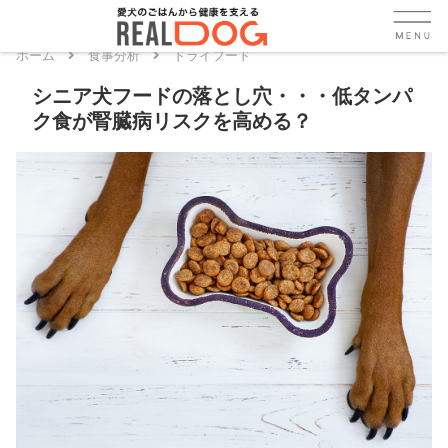
ホーム
食事分析
ドライフード
シニア犬フードの落とし穴・・・低タンパ
ク食が腎臓病リスクを高める？