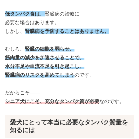
低タンパク食は
、
腎臓病の治療に
必要な場合はあります。
しかし、
腎臓病を予防することはありません。
むしろ、
腎臓の細胞を弱らせ、
筋肉量の減少を加速させることで、
水分不足や血流不足を引き起こし、
腎臓病のリスクを高めてしまう
のです。
だからこそ――
シニア
犬にこそ、充分なタンパク質が必要
なのです。
愛犬にとって本当に必要なタンパク質量を
知るには