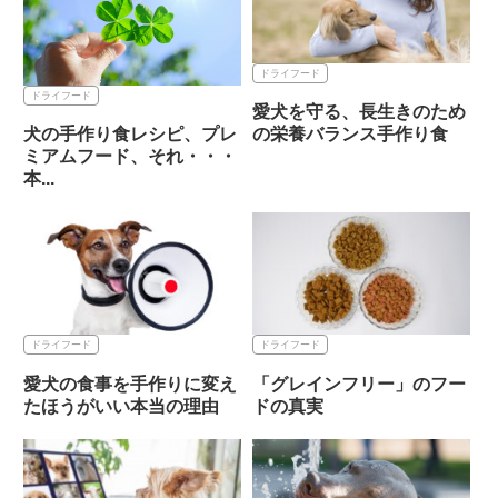
ドライフード
ドライフード
愛犬を守る、長生きのため
の栄養バランス手作り食
犬の手作り食レシピ、プレ
ミアムフード、それ・・・
本...
ドライフード
ドライフード
愛犬の食事を手作りに変え
「グレインフリー」のフー
たほうがいい本当の理由
ドの真実