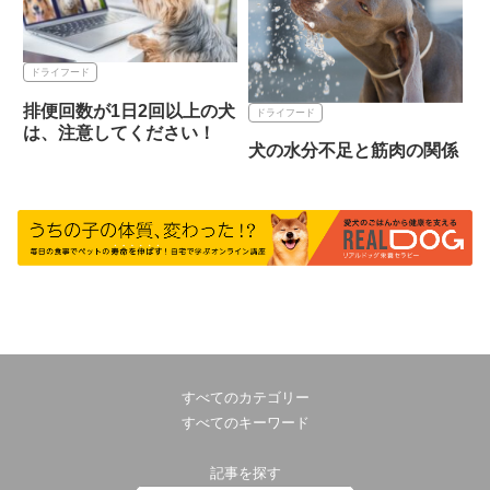
ドライフード
排便回数が1日2回以上の犬
ドライフード
は、注意してください！
犬の水分不足と筋肉の関係
すべてのカテゴリー
すべてのキーワード
記事を探す