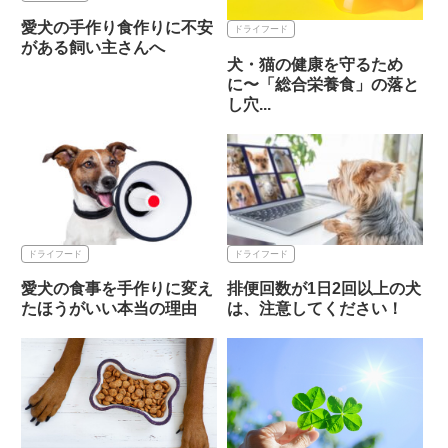
愛犬の手作り食作りに不安
ドライフード
がある飼い主さんへ
犬・猫の健康を守るため
に〜「総合栄養食」の落と
し穴...
ドライフード
ドライフード
愛犬の食事を手作りに変え
排便回数が1日2回以上の犬
たほうがいい本当の理由
は、注意してください！