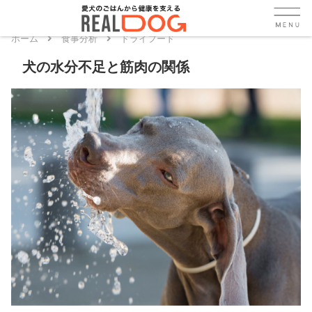
ホーム
食事分析
ドライフード
犬の水分不足と筋肉の関係