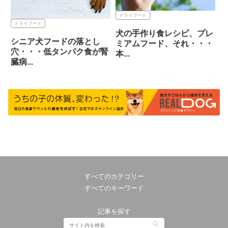
ドライフード
ドライフード
犬の手作り食レシピ、プレ
シニア犬フードの落とし
ミアムフード、それ・・・
穴・・・低タンパク食が腎
本...
臓病...
すべてのカテゴリー
すべてのキーワード
記事を探す