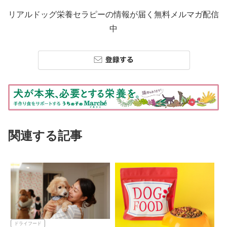
リアルドッグ栄養セラピーの情報が届く無料メルマガ配信
中
関連する記事
ドライフード