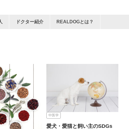
人
ドクター紹介
REALDOGとは？
中医学
愛犬・愛猫と飼い主のSDGs