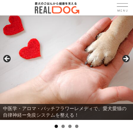
バッチフラワーレメディで、愛犬愛猫の
犬や猫の誤飲・異
ステムを整える！
ではなく体からの