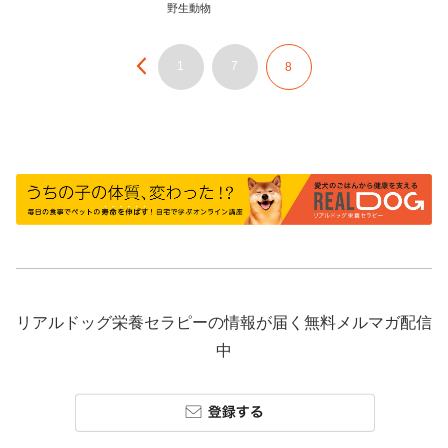
野生動物
1
7
8
リアルドッグ栄養セラピーの情報が届く無料メルマガ配信
中