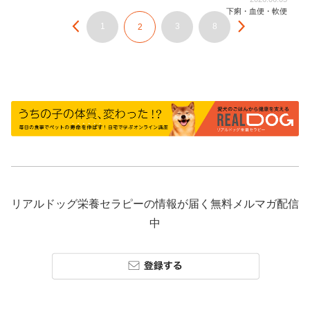
下痢・血便・軟便
1
3
8
2
リアルドッグ栄養セラピーの情報が届く無料メルマガ配信
中