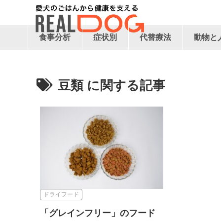
食事分析
症状別
代替療法
動物と
豆類
ドライフード
「グレインフリー」のフード