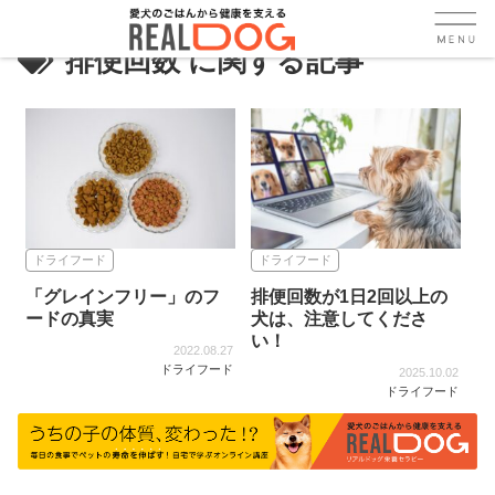
排便回数
ドライフード
ドライフード
「グレインフリー」のフ
排便回数が1日2回以上の
ードの真実
犬は、注意してくださ
い！
2022.08.27
ドライフード
2025.10.02
ドライフード