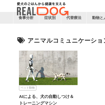
食事分析
症状別
代替療法
動物と
アニマルコミュニケーショ
ペット動物
AIによる、犬の自動しつけ＆
トレーニングマシン