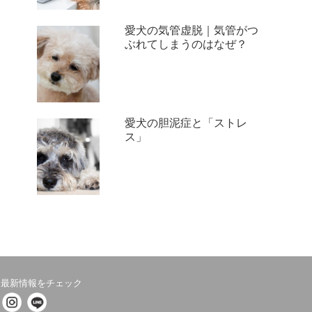
愛犬の気管虚脱｜気管がつ
ぶれてしまうのはなぜ？
愛犬の胆泥症と「ストレ
ス」
最新情報をチェック