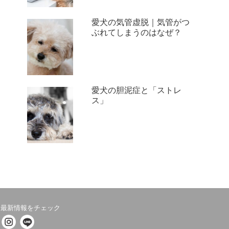
愛犬の気管虚脱｜気管がつ
ぶれてしまうのはなぜ？
愛犬の胆泥症と「ストレ
ス」
最新情報をチェック