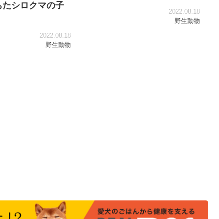
ちたシロクマの子
2022.08.18
野生動物
2022.08.18
野生動物