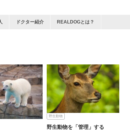
人
ドクター紹介
REALDOGとは？
野生動物
野生動物を「管理」する