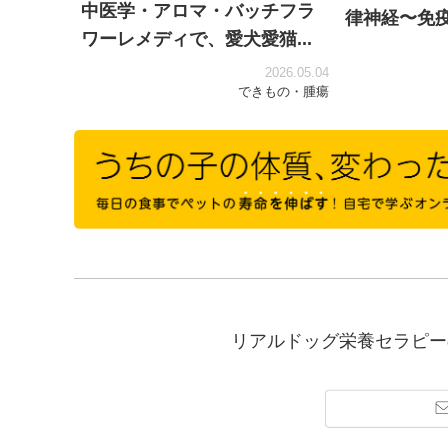
中医学・アロマ・バッチフラ
律神経〜免疫
ワーレメディで、愛犬愛猫...
2026.05.04
できもの・腫瘍
リアルドッグ栄養セラピー