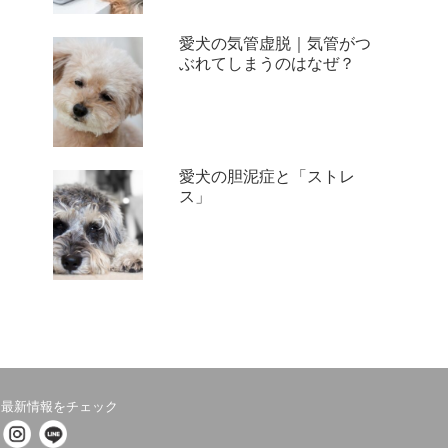
愛犬の気管虚脱｜気管がつ
ぶれてしまうのはなぜ？
愛犬の胆泥症と「ストレ
ス」
最新情報をチェック