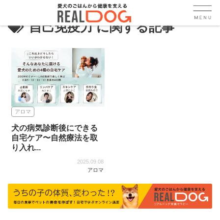
自己免疫力
アロマ
犬の病気診断後にできる
自宅ケア〜自然療法を取
り入れ...
2025.09.08
アロマ