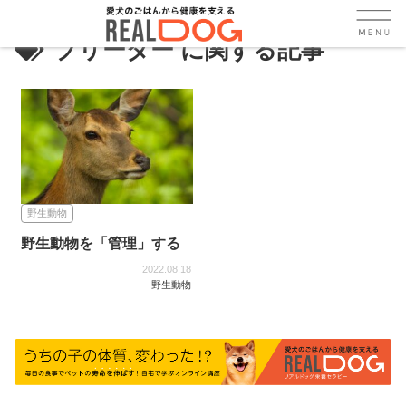
ブリーダー
野生動物
野生動物を「管理」する
2022.08.18
野生動物