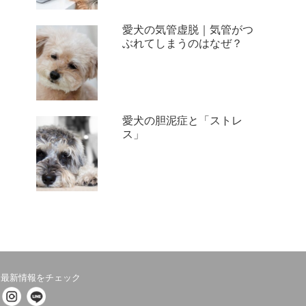
愛犬の気管虚脱｜気管がつ
ぶれてしまうのはなぜ？
愛犬の胆泥症と「ストレ
ス」
最新情報をチェック