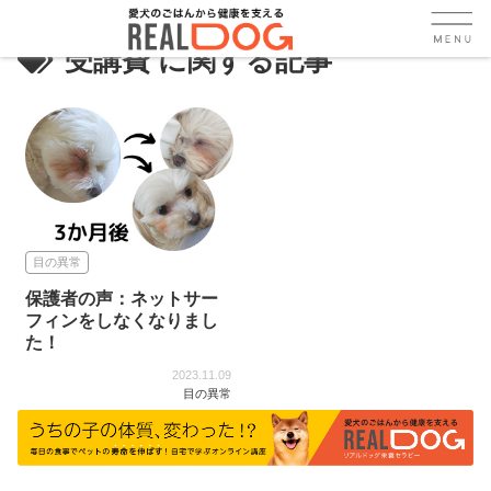
受講費
目の異常
保護者の声：ネットサー
フィンをしなくなりまし
た！
2023.11.09
目の異常