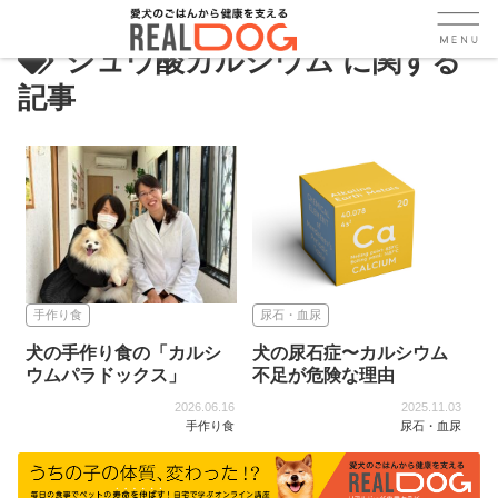
シュウ酸カルシウム
手作り食
尿石・血尿
犬の手作り食の「カルシ
犬の尿石症〜カルシウム
ウムパラドックス」
不足が危険な理由
2026.06.16
2025.11.03
手作り食
尿石・血尿