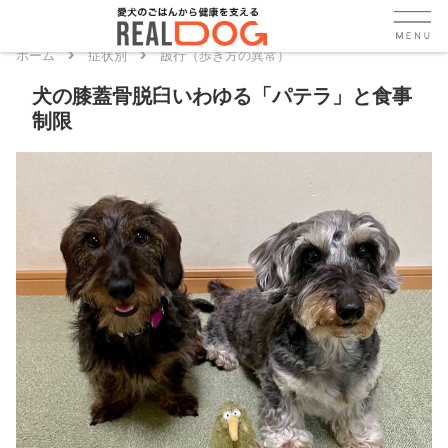
ホーム
症状別
跛行（歩き方の異常）
犬の膝蓋骨脱臼いわゆる「パテラ」と食事
制限