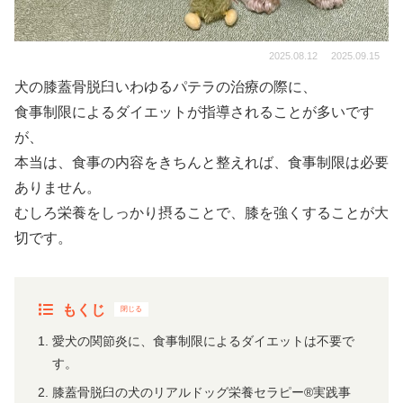
2025.08.12
2025.09.15
犬の膝蓋骨脱臼いわゆるパテラの治療の際に、
食事制限によるダイエットが指導されることが多いです
が、
本当は、食事の内容をきちんと整えれば、食事制限は必要
ありません。
むしろ栄養をしっかり摂ることで、膝を強くすることが大
切です。
もくじ
愛犬の関節炎に、食事制限によるダイエットは不要で
す。
膝蓋骨脱臼の犬のリアルドッグ栄養セラピー®実践事