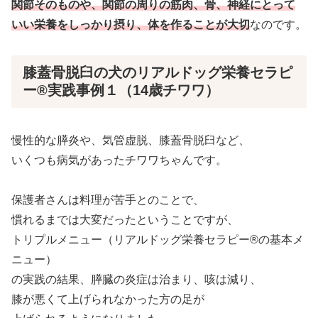
関節そのものや、関節の周りの筋肉、骨、神経にとって
いい栄養をしっかり摂り、体を作ることが大切
なのです。
膝蓋骨脱臼の犬のリアルドッグ栄養セラピ
ー®実践事例１（14歳チワワ）
慢性的な膵炎や、気管虚脱、膝蓋骨脱臼など、
いくつも病気があったチワワちゃんです。
保護者さんは料理が苦手とのことで、
慣れるまでは大変だったということですが、
トリプルメニュー（リアルドッグ栄養セラピー®の基本メ
ニュー）
の実践の結果、膵臓の炎症は治まり、咳は減り、
膝が悪くて上げられなかった方の足が