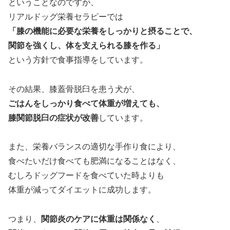
ということなのですが、
リアルドッグ栄養セラピーでは
「膝の機能に必要な栄養をしっかりと摂ることで、
関節を強くし、体を支えられる膝を作る」
という方針で食事指導をしています。
その結果、膝蓋骨脱臼を患う犬が、
ごはんをしっかり食べて体重が増えても、
膝関節脱臼の症状が改善
しています。
また、栄養バランスの適切な手作り食により、
食べたいだけ食べても肥満になることはなく、
むしろドッグフードを食べていた時よりも
体重が減ってダイエットに成功します。
つまり、
関節炎のケアに体重は関係なく
、