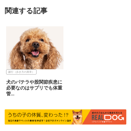
関連する記事
跛行（歩き方の異常）
犬のパテラや股関節疾患に
必要なのはサプリでも体重
管...