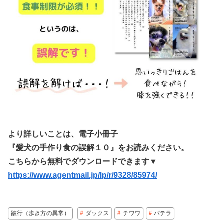
より詳しいことは、電子小冊子
『愛犬の手作り食の誤解１０』をお読みください。
こちらから無料でダウンロードできます▼
https://www.agentmail.jp/lp/r/9328/85974/
跛行（歩き方の異常）
ダックス
チワワ
パテラ