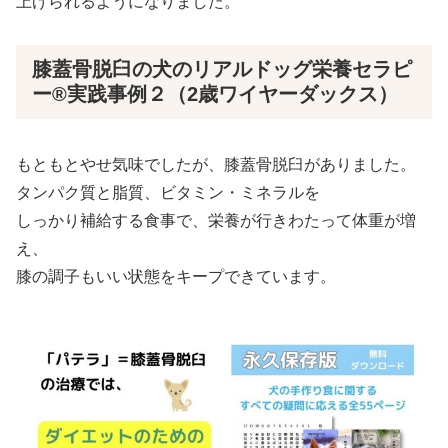
上げられるようになりました。
膝蓋骨脱臼の犬のリアルドッグ栄養セラピ
ー®実践事例２（2歳ワイヤーダックス）
もともとやせ気味でしたが、膝蓋骨脱臼がありました。
タンパク質と脂質、ビタミン・ミネラルを
しっかり補給する食事で、栄養が行きわたって体重が増
え、
膝の調子もいい状態をキープできています。