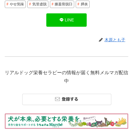
やせ気味
気管虚脱
膝蓋骨脱臼
膵炎
LINE
木原とも子
リアルドッグ栄養セラピーの情報が届く無料メルマガ配信
中