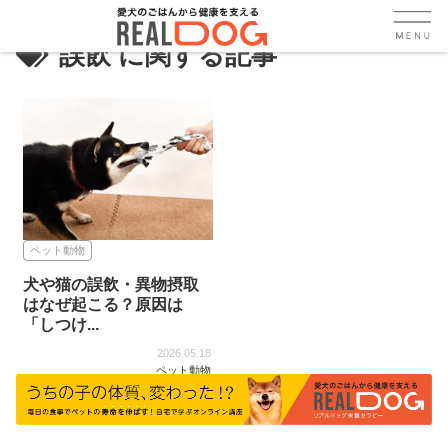
誤飲
ペット動物
犬や猫の誤飲・異物摂取
はなぜ起こる？原因は
「しつけ...
2026.05.18
ペット動物