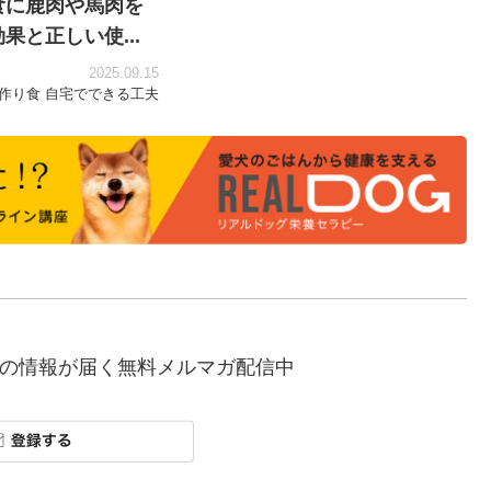
食に鹿肉や馬肉を
果と正しい使...
2025.09.15
作り食
自宅でできる工夫
の情報が届く無料メルマガ配信中