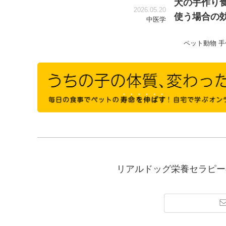
犬の手作り
2026.05.20
使う場合の効
中医学
ペット動物
手
リアルドッグ栄養セラピー